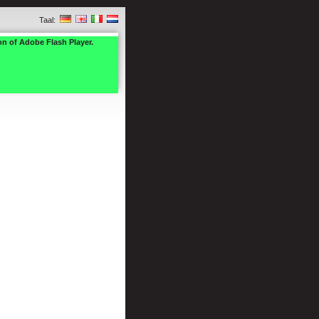
Taal:
on of Adobe Flash Player.