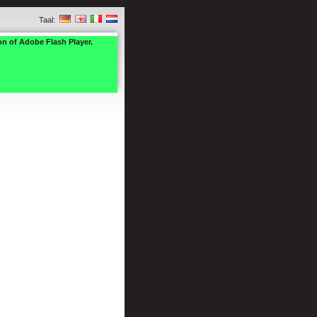
Taal:
on of Adobe Flash Player.