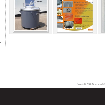
Copyright 2026
SchreuderGT.