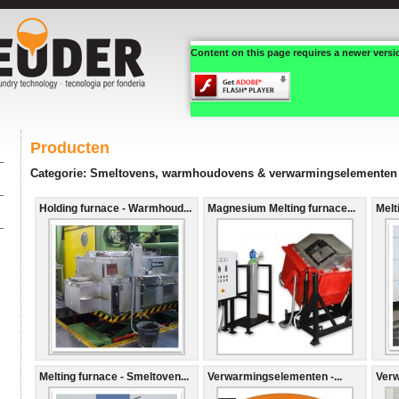
Content on this page requires a newer versi
Producten
Categorie: Smeltovens, warmhoudovens & verwarmingselementen
Holding furnace - Warmhoud...
Magnesium Melting furnace...
Melt
Melting furnace - Smeltoven...
Verwarmingselementen -...
Verw