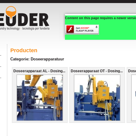
Content on this page requires a newer versi
Producten
Categorie: Doseerapparatuur
Doseerapparaat AL - Dosing...
Doseerapparaat OT - Dosing...
Dos