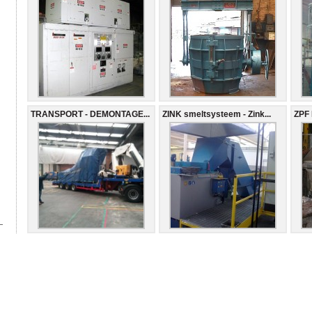
TRANSPORT - DEMONTAGE...
ZINK smeltsysteem - Zink...
ZPF 