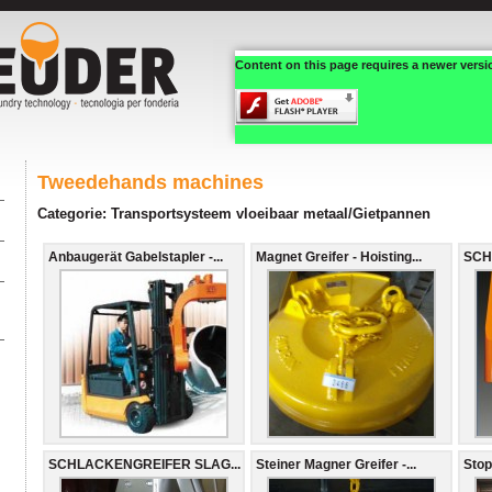
Content on this page requires a newer versi
Tweedehands machines
Categorie: Transportsysteem vloeibaar metaal/Gietpannen
Anbaugerät Gabelstapler -...
Magnet Greifer - Hoisting...
SCH
SCHLACKENGREIFER SLAG...
Steiner Magner Greifer -...
Stop