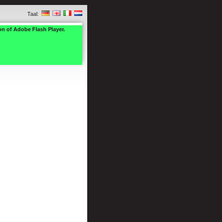
Taal:
on of Adobe Flash Player.