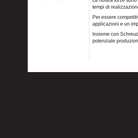
Le nostra forze sono la
tempi di realizzazione,
Per essere competiti
applicazioni e un im
Insieme con Schreude
potenziale produzione