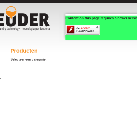
Content on this page requires a newer versi
Producten
Selecteer een categorie.