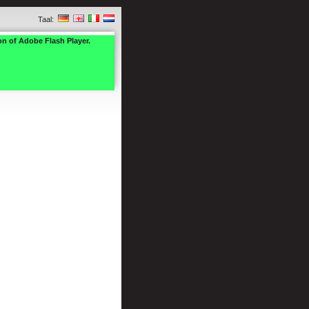
Taal:
on of Adobe Flash Player.