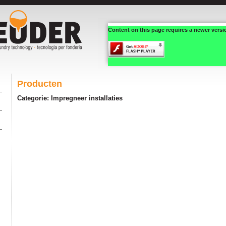
Content on this page requires a newer versi
Producten
Categorie: Impregneer installaties