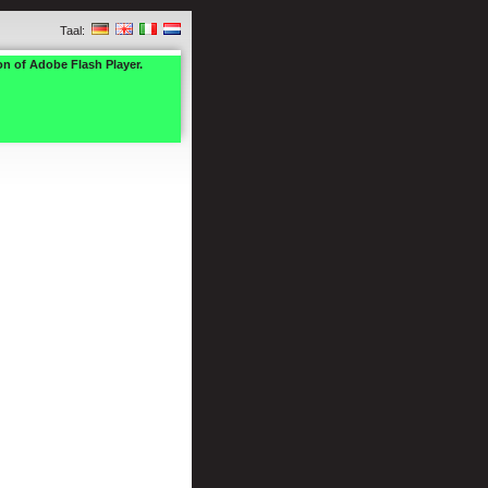
Taal:
on of Adobe Flash Player.