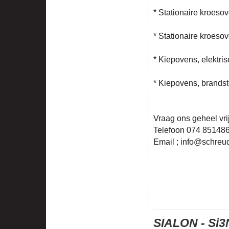
* Stationaire kroeso
* Stationaire kroeso
* Kiepovens, elektri
* Kiepovens, brandst
Vraag ons geheel vri
Telefoon 074 85148
Email ; info@schreud
SIALON - Si3N