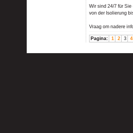
Wir sind 24/7 für Sie
von der Isolierung bi
Vraag om nadere info
Pagina:
1
2
3
4