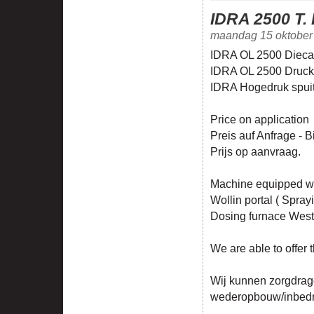
IDRA 2500 T.
maandag 15 oktober
IDRA OL 2500 Dieca
IDRA OL 2500 Druck
IDRA Hogedruk spui
Price on application
Preis auf Anfrage - B
Prijs op aanvraag.
Machine equipped wi
Wollin portal ( Sprayi
Dosing furnace Wes
We are able to offer t
Wij kunnen zorgdrag
wederopbouw/inbedrij