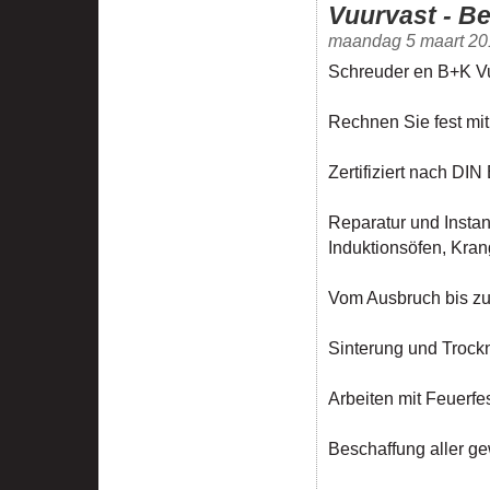
Vuurvast - Be
maandag 5 maart 20
Schreuder en B+K V
Rechnen Sie fest mi
Zertifiziert nach DI
Reparatur und Instan
Induktionsöfen, Kra
Vom Ausbruch bis zu
Sinterung und Trock
Arbeiten mit Feuerfes
Beschaffung aller ge