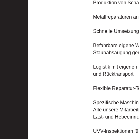
Produktion von Scha
Metallreparaturen an
Schnelle Umsetzung d
Befahrbare eigene W
Staubabsaugung gemä
Logistik mit eigene
und Rücktransport.
Flexible Reparatur-T
Spezifische Maschi
Alle unsere Mitarbeit
Last- und Hebeeinri
UVV-Inspektionen für