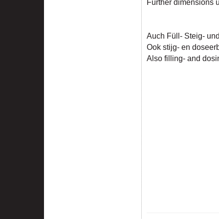
Further dimensions 
Auch Füll- Steig- un
Ook stijg- en doseer
Also filling- and dos