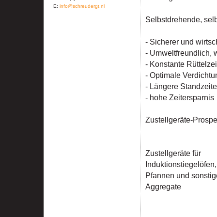
E:
info@schreudergt.nl
Selbstdrehende, selb
- Sicherer und wirts
- Umweltfreundlich, 
- Konstante Rüttelze
- Optimale Verdichtu
- Längere Standzeit
- hohe Zeitersparnis
Zustellgeräte-Prospek
Zustellgeräte für
Induktionstiegelöfen,
Pfannen und sonstig
Aggregate