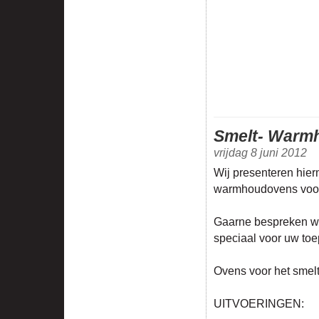
Smelt- Warm
vrijdag 8 juni 2012
Wij presenteren hie
warmhoudovens voor d
Gaarne bespreken wi
speciaal voor uw toe
Ovens voor het smel
UITVOERINGEN: