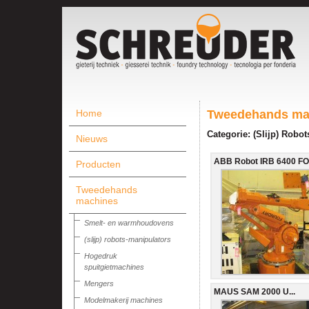
Home
Tweedehands ma
Categorie: (Slijp) Robo
Nieuws
ABB Robot IRB 6400 FO
Producten
Tweedehands
machines
Smelt- en warmhoudovens
(slijp) robots-manipulators
Hogedruk
spuitgietmachines
Mengers
MAUS SAM 2000 U...
Modelmakerij machines