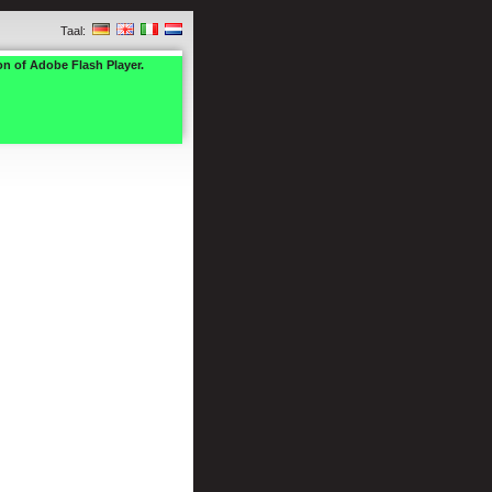
Taal:
on of Adobe Flash Player.