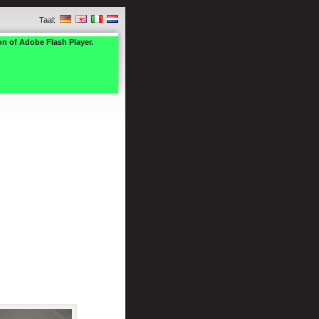
Taal:
on of Adobe Flash Player.