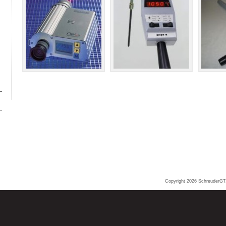
Copyright 2026
SchreuderGT.