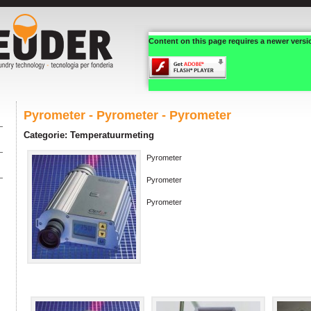
Content on this page requires a newer versi
Pyrometer - Pyrometer - Pyrometer
Categorie: Temperatuurmeting
Pyrometer
Pyrometer
Pyrometer